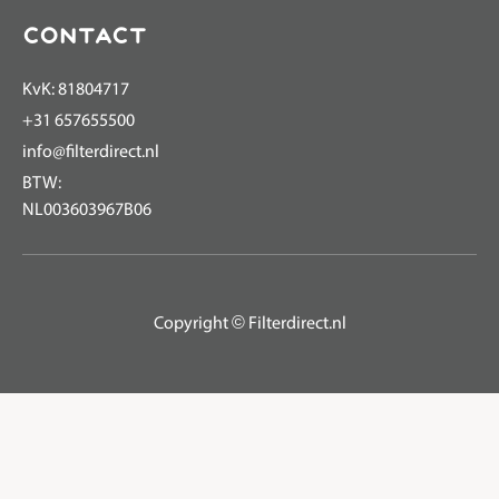
Contact
KvK: 81804717
+31 657655500
info@filterdirect.nl
BTW:
NL003603967B06
Copyright © Filterdirect.nl