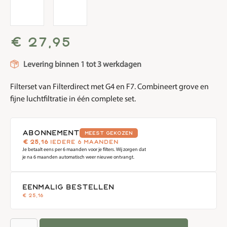
€
27,95
Levering binnen 1 tot 3 werkdagen
Filterset van Filterdirect met G4 en F7. Combineert grove en
fijne luchtfiltratie in één complete set.
abonnement
Meest gekozen
€
25,16
iedere 6 maanden
Je betaalt eens per 6 maanden voor je filters. Wij zorgen dat
je na 6 maanden automatisch weer nieuwe ontvangt.
eenmalig bestellen
€
25,16