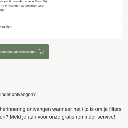
ns per 6 maanden voor je filters. Wij
e na 6 maanden automatisch weer
ngt.
estellen
oevoegen aan winkelwagen
eminder ontvangen?
herinnering ontvangen wanneer het tijd is om je filters
en? Meld je aan voor onze gratis reminder service!