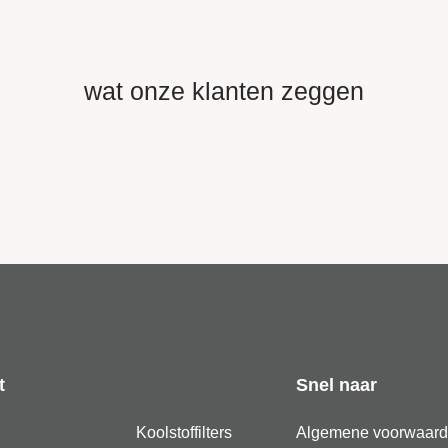
wat onze klanten zeggen
t
Snel naar
Koolstoffilters
Algemene voorwaar