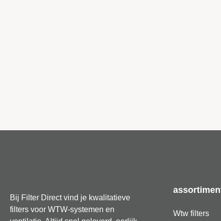
assortimen
Bij Filter Direct vind je kwalitatieve
filters voor WTW-systemen en
Wtw filters