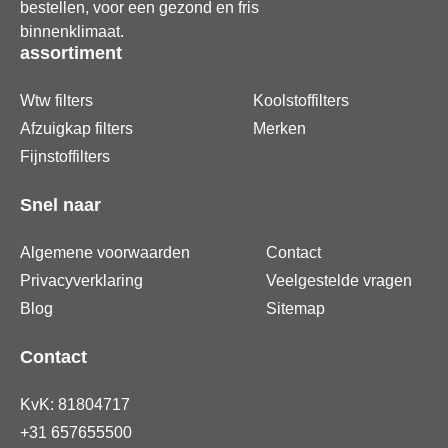
bestellen, voor een gezond en fris
binnenklimaat.
assortiment
Wtw filters
Koolstoffilters
Afzuigkap filters
Merken
Fijnstoffilters
Snel naar
Algemene voorwaarden
Contact
Privacyverklaring
Veelgestelde vragen
Blog
Sitemap
Contact
KvK: 81804717
+31 657655500