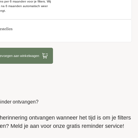
ns per 6 maanden voor je filters. Wij
e na 6 maanden automatisch weer
ngt.
estellen
oevoegen aan winkelwagen
eminder ontvangen?
herinnering ontvangen wanneer het tijd is om je filters
en? Meld je aan voor onze gratis reminder service!