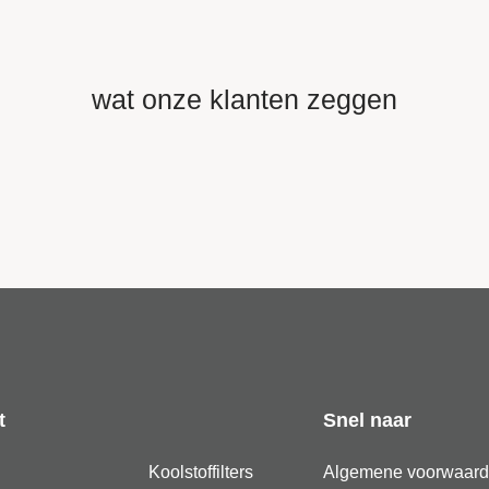
wat onze klanten zeggen
t
Snel naar
Koolstoffilters
Algemene voorwaar