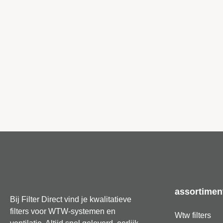
assortimen
Bij Filter Direct vind je kwalitatieve
filters voor WTW-systemen en
Wtw filters