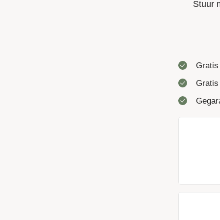
Stuur 
Gratis
Gratis
Gegara