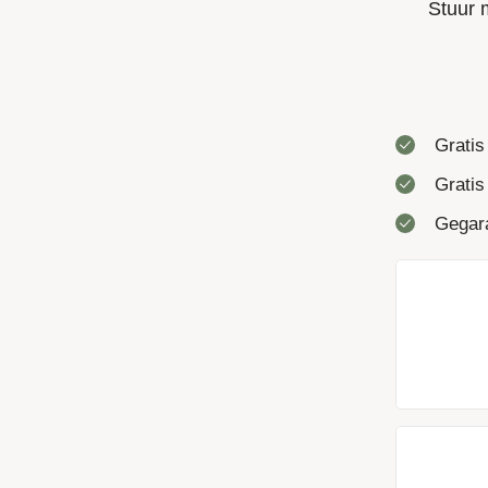
Stuur 
Gratis
Gratis
Gegara