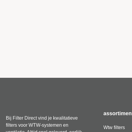
assortimen
Bij Filter Direct vind je kwalitatieve
filters voor WTW-systemen en
Wtw filters