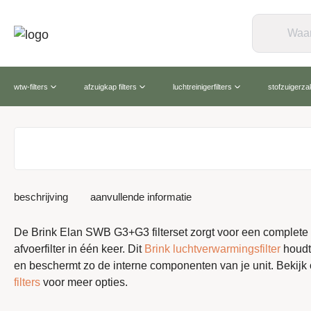
wtw-filters
afzuigkap filters
luchtreinigerfilters
stofzuigerz
beschrijving
aanvullende informatie
De Brink Elan SWB G3+G3 filterset zorgt voor een complete
afvoerfilter in één keer. Dit
Brink luchtverwarmingsfilter
houdt 
en beschermt zo de interne componenten van je unit. Bekijk
filters
voor meer opties.