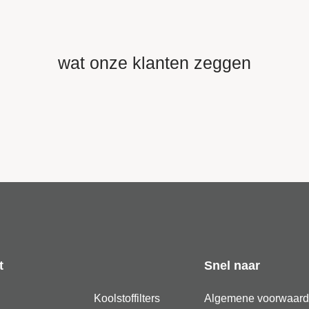
wat onze klanten zeggen
t
Snel naar
Koolstoffilters
Algemene voorwaar