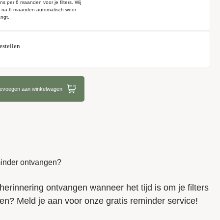
ns per 6 maanden voor je filters. Wij
e na 6 maanden automatisch weer
ngt.
estellen
oevoegen aan winkelwagen
eminder ontvangen?
herinnering ontvangen wanneer het tijd is om je filters
en? Meld je aan voor onze gratis reminder service!