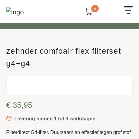
0
zehnder comfoair flex filterset
g4+g4
€
35,95
Levering binnen 1 tot 3 werkdagen
Filterdirect G4-filter. Duurzaam en effectief tegen grof stof