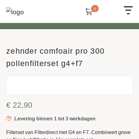
0
zehnder comfoair pro 300
pollenfilterset g4+f7
€
22,90
Levering binnen 1 tot 3 werkdagen
Filterset van Filterdirect met G4 en F7. Combineert grove