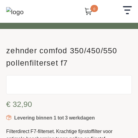
0
zehnder comfod 350/450/550
pollenfilterset f7
€
32,90
Levering binnen 1 tot 3 werkdagen
Filterdirect F7-filterset. Krachtige fijnstoffilter voor