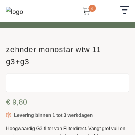
0
zehnder monostar wtw 11 –
g3+g3
€
9,80
Levering binnen 1 tot 3 werkdagen
Hoogwaardig G3-filter van Filterdirect. Vangt grof vuil en