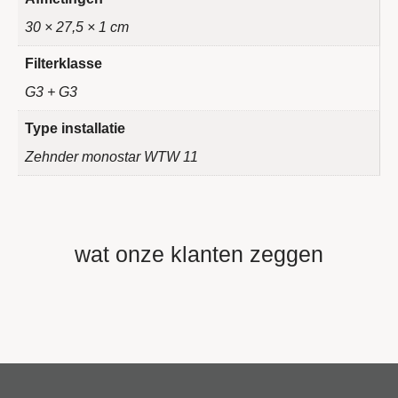
30 × 27,5 × 1 cm
Filterklasse
G3 + G3
Type installatie
Zehnder monostar WTW 11
wat onze klanten zeggen