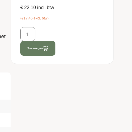
€
22,10
incl. btw
(€17.46 excl. btw)
met
Toevoegen