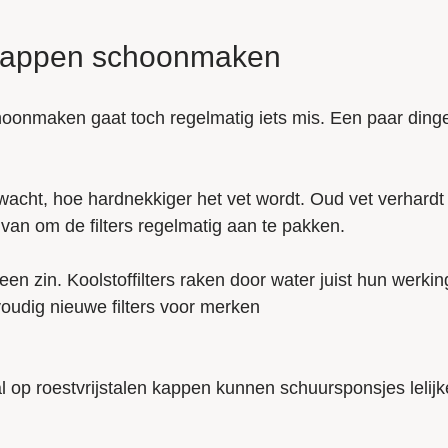
igkappen schoonmaken
choonmaken gaat toch regelmatig iets mis. Een paar ding
wacht, hoe hardnekkiger het vet wordt. Oud vet verhardt
 van om de filters regelmatig aan te pakken.
een zin. Koolstoffilters raken door water juist hun werkin
envoudig nieuwe filters voor merken
 op roestvrijstalen kappen kunnen schuursponsjes lelijk