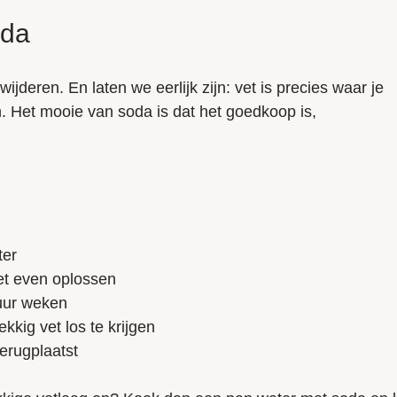
oda
jderen. En laten we eerlijk zijn: vet is precies waar je
. Het mooie van soda is dat het goedkoop is,
ter
het even oplossen
fuur weken
kig vet los te krijgen
terugplaatst