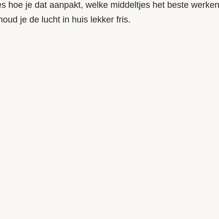
cies hoe je dat aanpakt, welke middeltjes het beste werke
d je de lucht in huis lekker fris.