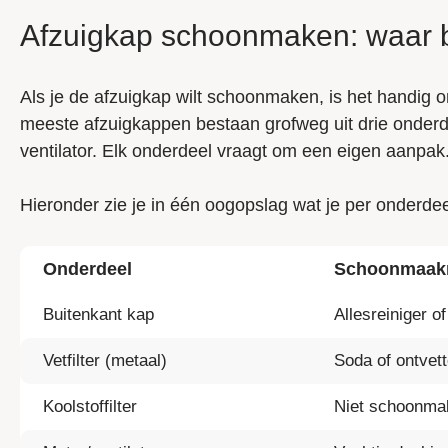
Afzuigkap schoonmaken: waar b
Als je de afzuigkap wilt schoonmaken, is het handig o
meeste afzuigkappen bestaan grofweg uit drie onderdel
ventilator. Elk onderdeel vraagt om een eigen aanpak
Hieronder zie je in één oogopslag wat je per onderdee
Onderdeel
Schoonmaak
Buitenkant kap
Allesreiniger o
Vetfilter (metaal)
Soda of ontvett
Koolstoffilter
Niet schoonma