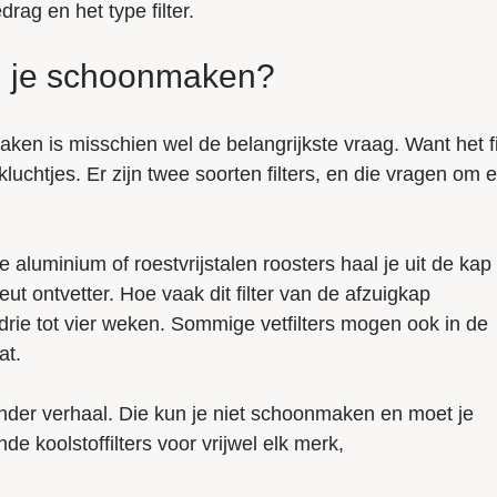
ag en het type filter.
an je schoonmaken?
ken is misschien wel de belangrijkste vraag. Want het fi
luchtjes. Er zijn twee soorten filters, en die vragen om 
uminium of roestvrijstalen roosters haal je uit de kap
ut ontvetter. Hoe vaak dit filter van de afzuigkap
rie tot vier weken. Sommige vetfilters mogen ook in de
at.
 ander verhaal. Die kun je niet schoonmaken en moet je
de koolstoffilters voor vrijwel elk merk,