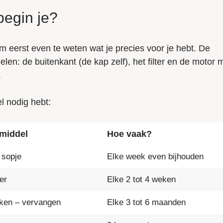
egin je?
m eerst even te weten wat je precies voor je hebt. De
en: de buitenkant (de kap zelf), het filter en de motor 
.
l nodig hebt:
middel
Hoe vaak?
f sopje
Elke week even bijhouden
er
Elke 2 tot 4 weken
ken – vervangen
Elke 3 tot 6 maanden