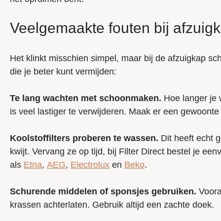
Veelgemaakte fouten bij afzu
Het klinkt misschien simpel, maar bij de afzuigkap s
die je beter kunt vermijden:
Te lang wachten met schoonmaken.
Hoe langer je 
is veel lastiger te verwijderen. Maak er een gewoonte
Koolstoffilters proberen te wassen.
Dit heeft echt g
kwijt. Vervang ze op tijd, bij Filter Direct bestel je e
als
Etna
,
AEG
,
Electrolux
en
Beko
.
Schurende middelen of sponsjes gebruiken.
Vooral
krassen achterlaten. Gebruik altijd een zachte doek.