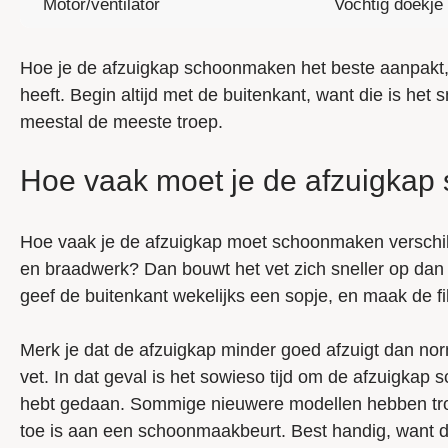
Motor/ventilator
Vochtig doekje
Hoe je de afzuigkap schoonmaken het beste aanpakt,
heeft. Begin altijd met de buitenkant, want die is het s
meestal de meeste troep.
Hoe vaak moet je de afzuigka
Hoe vaak je de afzuigkap moet schoonmaken verschilt
en braadwerk? Dan bouwt het vet zich sneller op dan 
geef de buitenkant wekelijks een sopje, en maak de fi
Merk je dat de afzuigkap minder goed afzuigt dan norm
vet. In dat geval is het sowieso tijd om de afzuigkap
hebt gedaan. Sommige nieuwere modellen hebben trou
toe is aan een schoonmaakbeurt. Best handig, want da