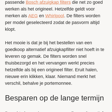
passende
Bosch afzuigkap filters
die net zo goed
werken als het origineel. Hetzelfde geldt voor
merken als
AEG
en
Whirlpool
. De filters worden
per model geselecteerd zodat de pasvorm altijd
klopt.
Het mooie is dat je bij het bestellen van een
goedkoop alternatief afzuigkapfilter niet hoeft in te
leveren op gemak. De filters worden snel
thuisbezorgd en het vervangen werkt precies
hetzelfde als bij een origineel filter. Eruit halen,
nieuwe erin klikken, klaar. Niemand merkt het
verschil, behalve je portemonnee.
Besparen op de lange termijn