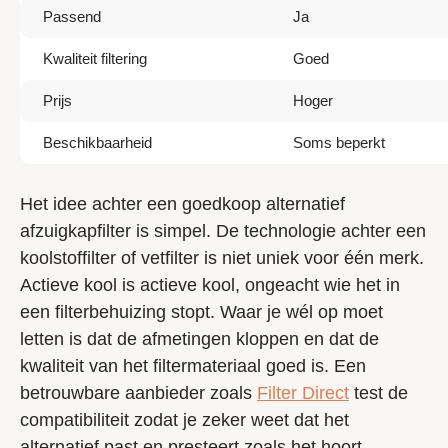
Passend
Ja
Kwaliteit filtering
Goed
Prijs
Hoger
Beschikbaarheid
Soms beperkt
Het idee achter een goedkoop alternatief
afzuigkapfilter is simpel. De technologie achter een
koolstoffilter of vetfilter is niet uniek voor één merk.
Actieve kool is actieve kool, ongeacht wie het in
een filterbehuizing stopt. Waar je wél op moet
letten is dat de afmetingen kloppen en dat de
kwaliteit van het filtermateriaal goed is. Een
betrouwbare aanbieder zoals
Filter Direct
test de
compatibiliteit zodat je zeker weet dat het
alternatief past en presteert zoals het hoort.