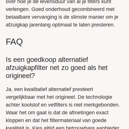
over hoe je de levensduur van al je filters kunt
verlengen. Goed onderhoud gecombineerd met
betaalbare vervanging is de slimste manier om je
afzuigkap jarenlang optimaal te laten presteren.
FAQ
Is een goedkoop alternatief
afzuigkapfilter net zo goed als het
origineel?
Ja, een kwalitatief alternatief presteert
vergelijkbaar met het origineel. De technologie
achter koolstof en vetfilters is niet merkgebonden.
Waar het om gaat is dat de afmetingen exact
kloppen en dat het filtermateriaal van goede
kwaliteit is. Kies altijd een betrouwbare aanbieder