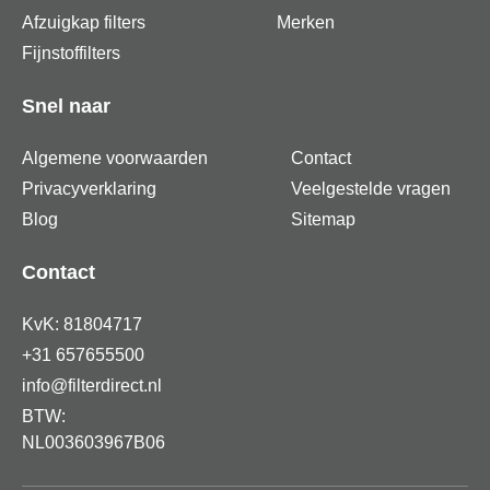
Afzuigkap filters
Merken
Fijnstoffilters
Snel naar
Algemene voorwaarden
Contact
Privacyverklaring
Veelgestelde vragen
Blog
Sitemap
Contact
KvK: 81804717
+31 657655500
info@filterdirect.nl
BTW:
NL003603967B06