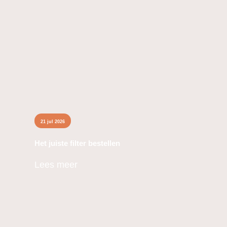
Het juiste filter bestellen
21 jul 2026
Het juiste filter bestellen
Lees meer