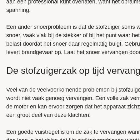
aan een professional kunt overlaten, want het opralm
spanning.
Een ander snoerprobleem is dat de stofzuiger soms we
snoer, vaak vlak bij de stekker of bij het punt waar 
belast doordat het snoer daar regelmatig buigt. Gebru
levert brandgevaar op. Laat het snoer vervangen do
De stofzuigerzak op tijd vervan
Veel van de veelvoorkomende problemen bij stofzuiger
wordt niet vaak genoeg vervangen. Een volle zak verm
de motor en kan ervoor zorgen dat het apparaat zichze
een groot deel van deze klachten.
Een goede vuistregel is om de zak te vervangen wanneer