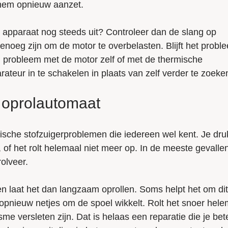
 hem opnieuw aanzet.
et apparaat nog steeds uit? Controleer dan de slang op
enoeg zijn om de motor te overbelasten. Blijft het probl
n probleem met de motor zelf of met de thermische
rateur in te schakelen in plaats van zelf verder te zoeke
 oprolautomaat
pische stofzuigerproblemen die iedereen wel kent. Je dru
 of het rolt helemaal niet meer op. In de meeste gevalle
rolveer.
 en laat het dan langzaam oprollen. Soms helpt het om di
 opnieuw netjes om de spoel wikkelt. Rolt het snoer hele
 versleten zijn. Dat is helaas een reparatie die je bet