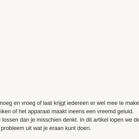
noeg en vroeg of laat krijgt iedereen er wel mee te make
ruiken of het apparaat maakt ineens een vreemd geluid.
ossen dan je misschien denkt. In dit artikel lopen we d
probleem uit wat je eraan kunt doen.