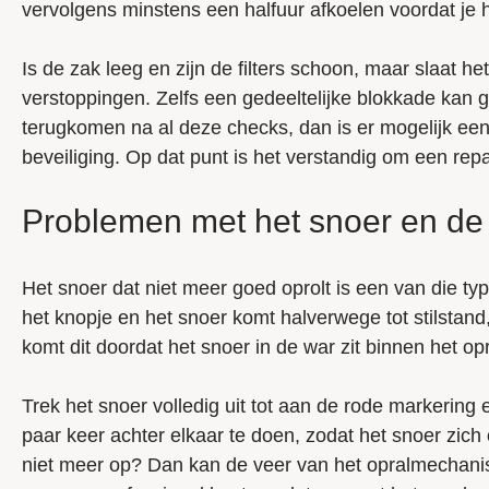
vervolgens minstens een halfuur afkoelen voordat je
Is de zak leeg en zijn de filters schoon, maar slaat h
verstoppingen. Zelfs een gedeeltelijke blokkade kan g
terugkomen na al deze checks, dan is er mogelijk ee
beveiliging. Op dat punt is het verstandig om een repa
Problemen met het snoer en de
Het snoer dat niet meer goed oprolt is een van die ty
het knopje en het snoer komt halverwege tot stilstand,
komt dit doordat het snoer in de war zit binnen het op
Trek het snoer volledig uit tot aan de rode markering
paar keer achter elkaar te doen, zodat het snoer zich
niet meer op? Dan kan de veer van het opralmechanisme