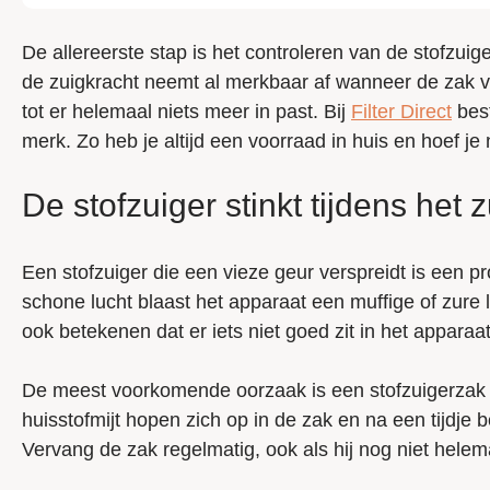
De allereerste stap is het controleren van de stofzui
de zuigkracht neemt al merkbaar af wanneer de zak vo
tot er helemaal niets meer in past. Bij
Filter Direct
best
merk. Zo heb je altijd een voorraad in huis en hoef je 
De stofzuiger stinkt tijdens het 
Een stofzuiger die een vieze geur verspreidt is een 
schone lucht blaast het apparaat een muffige of zure l
ook betekenen dat er iets niet goed zit in het apparaat
De meest voorkomende oorzaak is een stofzuigerzak di
huisstofmijt hopen zich op in de zak en na een tijdje 
Vervang de zak regelmatig, ook als hij nog niet helem