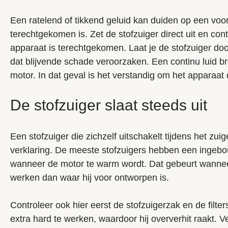
Een ratelend of tikkend geluid kan duiden op een voor
terechtgekomen is. Zet de stofzuiger direct uit en contr
apparaat is terechtgekomen. Laat je de stofzuiger do
dat blijvende schade veroorzaken. Een continu luid br
motor. In dat geval is het verstandig om het apparaat
De stofzuiger slaat steeds uit
Een stofzuiger die zichzelf uitschakelt tijdens het zui
verklaring. De meeste stofzuigers hebben een ingebou
wanneer de motor te warm wordt. Dat gebeurt wannee
werken dan waar hij voor ontworpen is.
Controleer ook hier eerst de stofzuigerzak en de filter
extra hard te werken, waardoor hij oververhit raakt. 