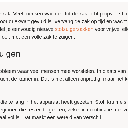
gerzak. Veel mensen wachten tot de zak echt propvol zit,
or driekwart gevuld is. Vervang de zak op tijd en wacht 
el je eenvoudig nieuwe
stofzuigerzakken
voor vrijwel el
nooit met een volle zak te zuigen.
zuigen
probleem waar veel mensen mee worstelen. In plaats van
ucht de kamer in. Dat is niet alleen onprettig, maar het 
.
e te lang in het apparaat heeft gezeten. Stof, kruimels
beginnen die resten te geuren, zeker in combinatie met v
aal vol is. Dat maakt een wereld van verschil.