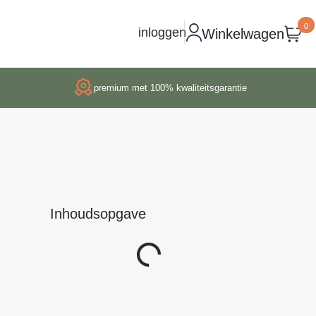
0
inloggen
Winkelwagen
premium met 100% kwaliteitsgarantie
Inhoudsopgave