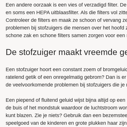
Een andere oorzaak is een vies of verzadigd filter. D
en soms een HEPA uitblaasfilter. Als die filters vol zitt
Controleer de filters en maak ze schoon of vervang z
problemen bij stofzuigers die mensen over het hoofd 
schone zak en schone filters samen zorgen voor een sto
De stofzuiger maakt vreemde g
Een stofzuiger hoort een constant zoem of bromgelui
ratelend getik of een onregelmatig gebrom? Dan is er w
de veelvoorkomende problemen bij stofzuigers die je 
Een piepend of fluitend geluid wijst bijna altijd op een
de buis of het mondstuk waardoor de luchtstroom word
kunt blazen. Zie je niets? Gebruik dan een bezemsteel
speelgoed van de kinderen en grote plukken haar zij