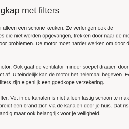
gkap met filters
an alleen een schone keuken. Ze verlengen ook de
tjes die niet worden opgevangen, trekken door naar de m
 voor problemen. De motor moet harder werken om door d
motor. Ook gaat de ventilator minder soepel draaien door
t af. Uiteindelijk kan de motor het helemaal begeven. 
lters zijn eigenlijk een goedkope verzekering.
ter. Vet in de kanalen is niet alleen lastig schoon te ma
reidt een brand zich via de kanalen door je huis. Dat ris
n handig maar ook belangrijk voor je veiligheid.