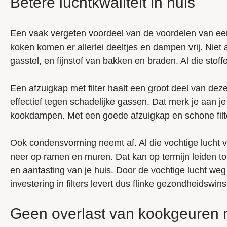
Betere luchtkwaliteit in huis
Een vaak vergeten voordeel van de voordelen van een af
koken komen er allerlei deeltjes en dampen vrij. Niet
gasstel, en fijnstof van bakken en braden. Al die stoff
Een afzuigkap met filter haalt een groot deel van deze
effectief tegen schadelijke gassen. Dat merk je aan
kookdampen. Met een goede afzuigkap en schone filter
Ook condensvorming neemt af. Al die vochtige lucht 
neer op ramen en muren. Dat kan op termijn leiden t
en aantasting van je huis. Door de vochtige lucht weg
investering in filters levert dus flinke gezondheidswins
Geen overlast van kookgeuren me