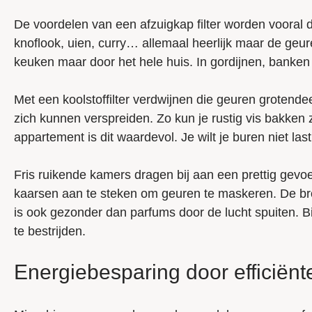
De voordelen van een afzuigkap filter worden vooral dui
knoflook, uien, curry… allemaal heerlijk maar de geure
keuken maar door het hele huis. In gordijnen, banken en
Met een koolstoffilter verdwijnen die geuren grotende
zich kunnen verspreiden. Zo kun je rustig vis bakken 
appartement is dit waardevol. Je wilt je buren niet la
Fris ruikende kamers dragen bij aan een prettig gevoel 
kaarsen aan te steken om geuren te maskeren. De bro
is ook gezonder dan parfums door de lucht spuiten. B
te bestrijden.
Energiebesparing door efficiënte