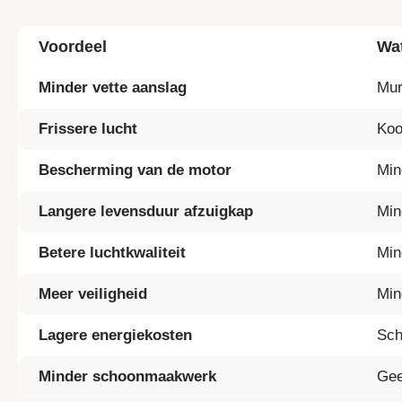
Voordeel
Wat
Minder vette aanslag
Mur
Frissere lucht
Koo
Bescherming van de motor
Min
Langere levensduur afzuigkap
Min
Betere luchtkwaliteit
Min
Meer veiligheid
Min
Lagere energiekosten
Sch
Minder schoonmaakwerk
Gee