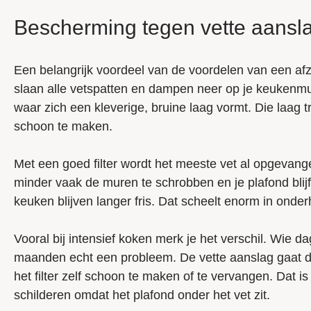
Bescherming tegen vette aansl
Een belangrijk voordeel van de voordelen van een afzu
slaan alle vetspatten en dampen neer op je keukenmure
waar zich een kleverige, bruine laag vormt. Die laag 
schoon te maken.
Met een goed filter wordt het meeste vet al opgevange
minder vaak de muren te schrobben en je plafond blijft 
keuken blijven langer fris. Dat scheelt enorm in onde
Vooral bij intensief koken merk je het verschil. Wie dage
maanden echt een probleem. De vette aanslag gaat dan ov
het filter zelf schoon te maken of te vervangen. Dat 
schilderen omdat het plafond onder het vet zit.