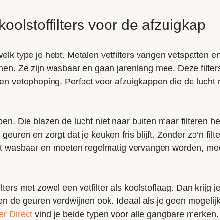
 koolstoffilters voor de afzuigkap
elk type je hebt. Metalen vetfilters vangen vetspatten e
en. Ze zijn wasbaar en gaan jarenlang mee. Deze filter
n vetophoping. Perfect voor afzuigkappen die de lucht 
ppen. Die blazen de lucht niet naar buiten maar filteren he
euren en zorgt dat je keuken fris blijft. Zonder zo’n filte
niet wasbaar en moeten regelmatig vervangen worden, me
s met zowel een vetfilter als koolstoflaag. Dan krijg je
n de geuren verdwijnen ook. Ideaal als je geen mogelij
ter Direct
vind je beide typen voor alle gangbare merken.