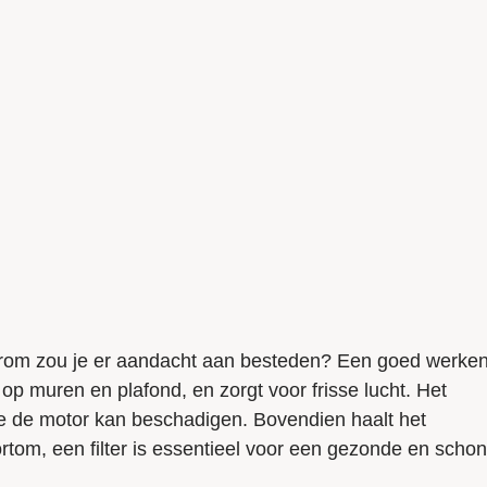
aarom zou je er aandacht aan besteden? Een goed werke
op muren en plafond, en zorgt voor frisse lucht. Het
ie de motor kan beschadigen. Bovendien haalt het
Kortom, een filter is essentieel voor een gezonde en scho