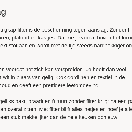
ag
igkap filter is de bescherming tegen aanslag. Zonder fil
n, plafond en kastjes. Dat zie je vooral boven het forn
trekt stof aan en wordt met de tijd steeds hardnekkiger o
n voordat het zich kan verspreiden. Je hoeft dan veel
wit in plaats van gelig. Ook gordijnen en textiel in de
rhoud en geeft een prettigere leefomgeving.
lijks bakt, braadt en frituurt zonder filter krijgt na een 
eral zitten. Met filter blijft alles netjes en hoef je all
is een stuk makkelijker dan de hele keuken opnieuw