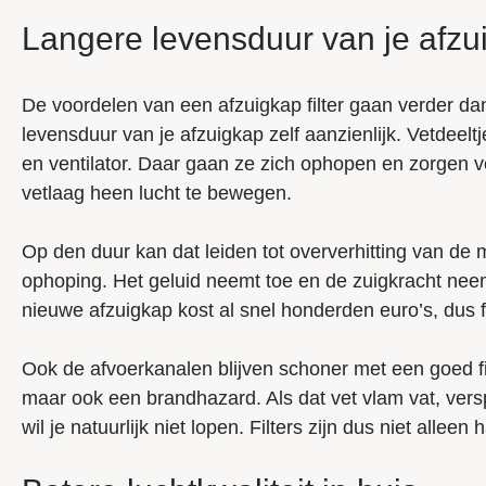
Langere levensduur van je afzui
De voordelen van een afzuigkap filter gaan verder d
levensduur van je afzuigkap zelf aanzienlijk. Vetdeel
en ventilator. Daar gaan ze zich ophopen en zorgen
vetlaag heen lucht te bewegen.
Op den duur kan dat leiden tot oververhitting van de 
ophoping. Het geluid neemt toe en de zuigkracht neem
nieuwe afzuigkap kost al snel honderden euro’s, dus fi
Ook de afvoerkanalen blijven schoner met een goed fil
maar ook een brandhazard. Als dat vet vlam vat, versp
wil je natuurlijk niet lopen. Filters zijn dus niet allee