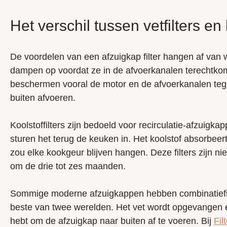
Het verschil tussen vetfilters en
De voordelen van een afzuigkap filter hangen af van w
dampen op voordat ze in de afvoerkanalen terechtkom
beschermen vooral de motor en de afvoerkanalen tege
buiten afvoeren.
Koolstoffilters zijn bedoeld voor recirculatie-afzuigka
sturen het terug de keuken in. Het koolstof absorbeert g
zou elke kookgeur blijven hangen. Deze filters zijn 
om de drie tot zes maanden.
Sommige moderne afzuigkappen hebben combinatiefilter
beste van twee werelden. Het vet wordt opgevangen e
hebt om de afzuigkap naar buiten af te voeren. Bij
Fil