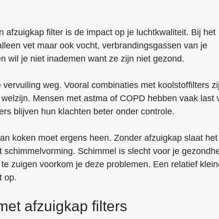
zuigkap filter is de impact op je luchtkwaliteit. Bij het
 alleen vet maar ook vocht, verbrandingsgassen van je
en wil je niet inademen want ze zijn niet gezond.
 vervuiling weg. Vooral combinaties met koolstoffilters zi
 je welzijn. Mensen met astma of COPD hebben vaak last 
s blijven hun klachten beter onder controle.
van koken moet ergens heen. Zonder afzuigkap slaat het
ot schimmelvorming. Schimmel is slecht voor je gezondh
 te zuigen voorkom je deze problemen. Een relatief klein
t op.
t afzuigkap filters