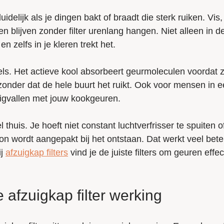
delijk als je dingen bakt of braadt die sterk ruiken. Vis,
n blijven zonder filter urenlang hangen. Niet alleen in d
 zelfs in je kleren trekt het.
els. Het actieve kool absorbeert geurmoleculen voordat 
zonder dat de hele buurt het ruikt. Ook voor mensen in 
stigvallen met jouw kookgeuren.
thuis. Je hoeft niet constant luchtverfrisser te spuiten o
n wordt aangepakt bij het ontstaan. Dat werkt veel bete
ij
afzuigkap filters
vind je de juiste filters om geuren effec
 afzuigkap filter werking