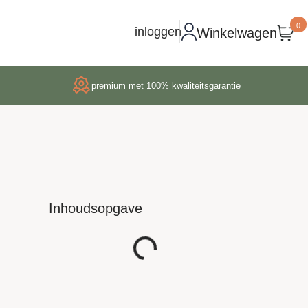
0
inloggen
Winkelwagen
premium met 100% kwaliteitsgarantie
Inhoudsopgave