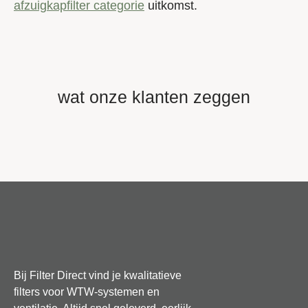
afzuigkapfilter categorie
uitkomst.
wat onze klanten zeggen
Bij Filter Direct vind je kwalitatieve
filters voor WTW-systemen en