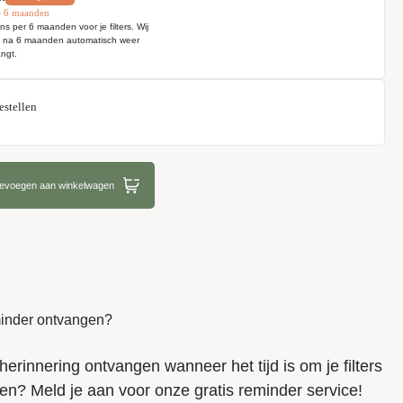
e 6 maanden
ns per 6 maanden voor je filters. Wij
e na 6 maanden automatisch weer
ngt.
estellen
oevoegen aan winkelwagen
eminder ontvangen?
herinnering ontvangen wanneer het tijd is om je filters
en? Meld je aan voor onze gratis reminder service!