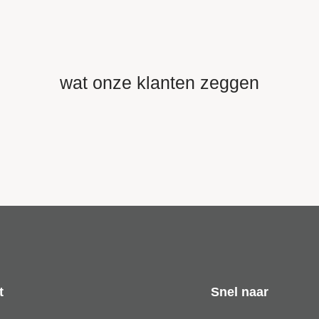
wat onze klanten zeggen
t
Snel naar