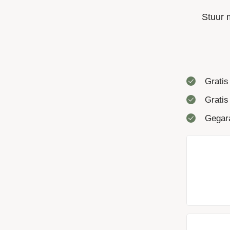
Stuur 
Gratis
Gratis
Gegara