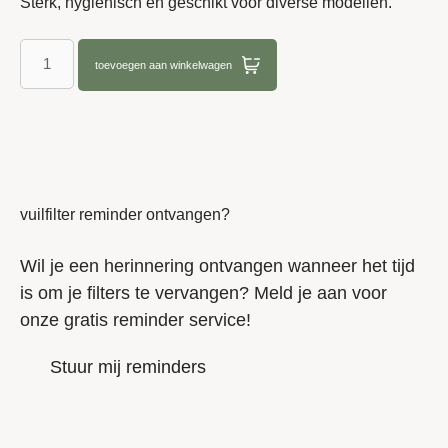
Sterk, hygiënisch en geschikt voor diverse modellen.
toevoegen aan winkelwagen
vuilfilter reminder ontvangen?
Wil je een herinnering ontvangen wanneer het tijd
is om je filters te vervangen? Meld je aan voor
onze gratis reminder service!
Stuur mij reminders