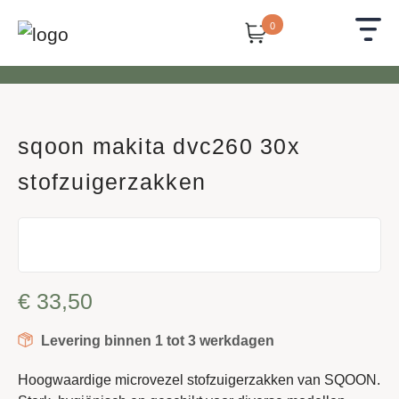
0
sqoon makita dvc260 30x
stofzuigerzakken
€
33,50
Levering binnen 1 tot 3 werkdagen
Hoogwaardige microvezel stofzuigerzakken van SQOON.