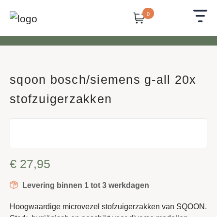
0
sqoon bosch/siemens g-all 20x
stofzuigerzakken
€
27,95
Levering binnen 1 tot 3 werkdagen
Hoogwaardige microvezel stofzuigerzakken van SQOON.