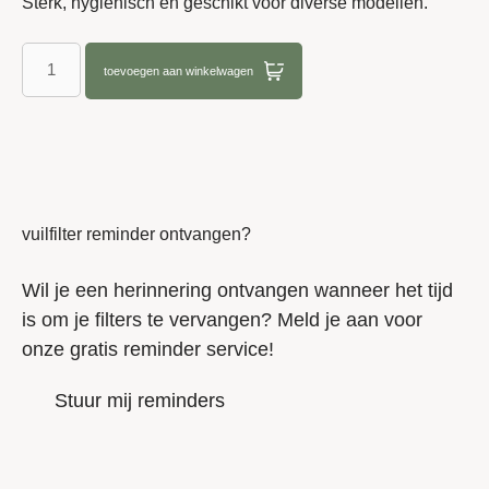
Sterk, hygiënisch en geschikt voor diverse modellen.
toevoegen aan winkelwagen
vuilfilter reminder ontvangen?
Wil je een herinnering ontvangen wanneer het tijd
is om je filters te vervangen? Meld je aan voor
onze gratis reminder service!
Stuur mij reminders