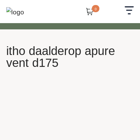
0
itho daalderop apure
vent d175