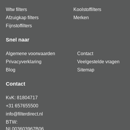
Wtw filters
Koolstoffilters
Afzuigkap filters
Merken
Fijnstoffilters
Snel naar
Algemene voorwaarden
Contact
Privacyverklaring
Veelgestelde vragen
Blog
Sitemap
Contact
KvK: 81804717
+31 657655500
info@filterdirect.nl
BTW:
NL003603967B06