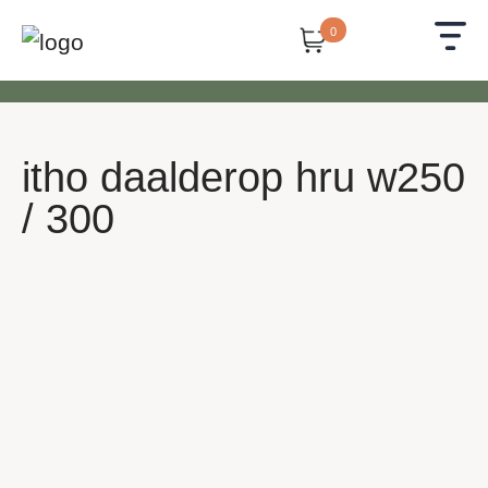
0
itho daalderop hru w250
/ 300