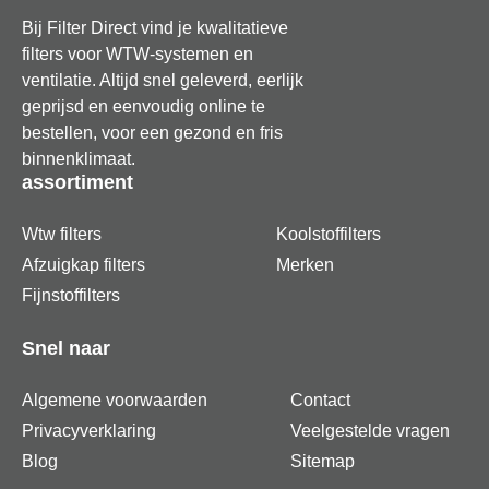
Bij Filter Direct vind je kwalitatieve
filters voor WTW-systemen en
ventilatie. Altijd snel geleverd, eerlijk
geprijsd en eenvoudig online te
bestellen, voor een gezond en fris
binnenklimaat.
assortiment
Wtw filters
Koolstoffilters
Afzuigkap filters
Merken
Fijnstoffilters
Snel naar
Algemene voorwaarden
Contact
Privacyverklaring
Veelgestelde vragen
Blog
Sitemap