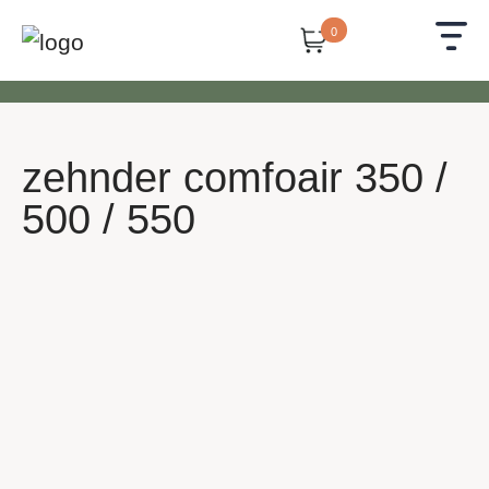
0
zehnder comfoair 350 /
500 / 550