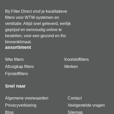
Bij Filter Direct vind je kwalitatieve
filters voor WTW-systemen en
ventilatie. Altijd snel geleverd, eerlijk
geprijsd en eenvoudig online te
bestellen, voor een gezond en fris
binnenklimaat.
assortiment
Wtw filters
Koolstoffilters
Afzuigkap filters
Merken
Fijnstoffilters
Snel naar
Algemene voorwaarden
Contact
Privacyverklaring
Veelgestelde vragen
Blog
Sitemap