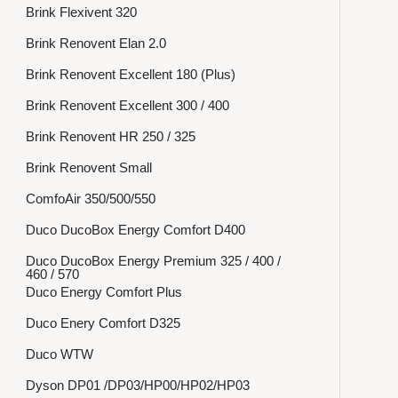
Brink Flexivent 320
Brink Renovent Elan 2.0
Brink Renovent Excellent 180 (Plus)
Brink Renovent Excellent 300 / 400
Brink Renovent HR 250 / 325
Brink Renovent Small
ComfoAir 350/500/550
Duco DucoBox Energy Comfort D400
Duco DucoBox Energy Premium 325 / 400 /
460 / 570
Duco Energy Comfort Plus
Duco Enery Comfort D325
Duco WTW
Dyson DP01 /DP03/HP00/HP02/HP03