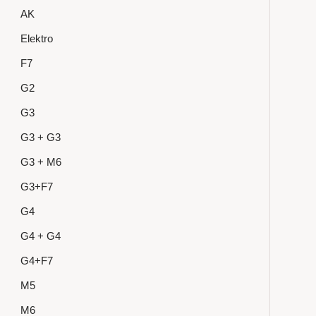
AK
Elektro
F7
G2
G3
G3 + G3
G3 + M6
G3+F7
G4
G4 + G4
G4+F7
M5
M6