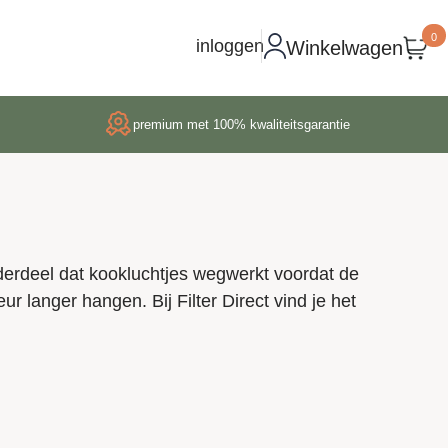
0
inloggen
Winkelwagen
premium met 100% kwaliteitsgarantie
 onderdeel dat kookluchtjes wegwerkt voordat de
geur langer hangen. Bij Filter Direct vind je het