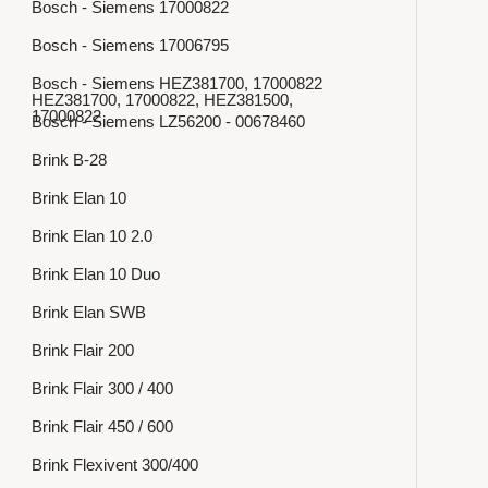
Bosch - Siemens 17000822
Bosch - Siemens 17006795
Bosch - Siemens HEZ381700, 17000822
HEZ381700, 17000822, HEZ381500,
17000822
Bosch - Siemens LZ56200 - 00678460
Brink B-28
Brink Elan 10
Brink Elan 10 2.0
Brink Elan 10 Duo
Brink Elan SWB
Brink Flair 200
Brink Flair 300 / 400
Brink Flair 450 / 600
Brink Flexivent 300/400