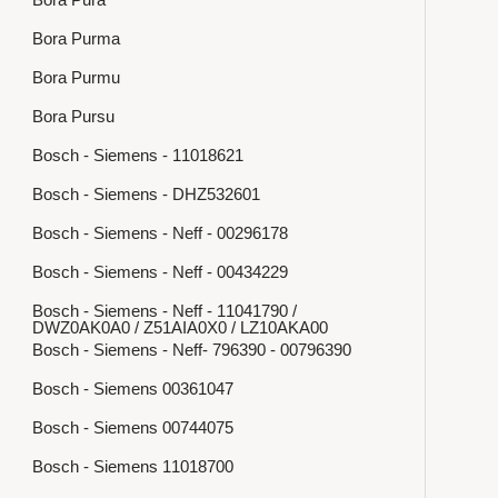
Bora Purma
Bora Purmu
Bora Pursu
Bosch - Siemens - 11018621
Bosch - Siemens - DHZ532601
Bosch - Siemens - Neff - 00296178
Bosch - Siemens - Neff - 00434229
Bosch - Siemens - Neff - 11041790 /
DWZ0AK0A0 / Z51AIA0X0 / LZ10AKA00
Bosch - Siemens - Neff- 796390 - 00796390
Bosch - Siemens 00361047
Bosch - Siemens 00744075
Bosch - Siemens 11018700