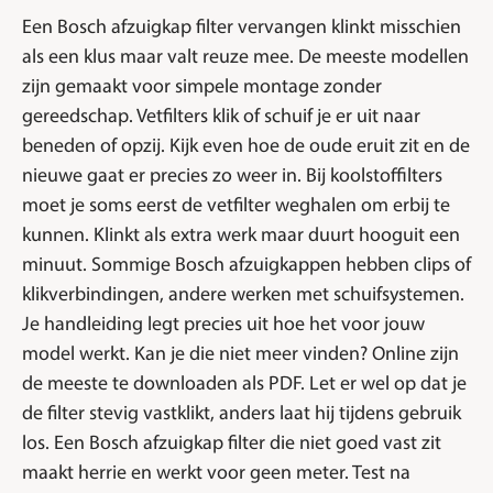
Een Bosch afzuigkap filter vervangen klinkt misschien
als een klus maar valt reuze mee. De meeste modellen
zijn gemaakt voor simpele montage zonder
gereedschap. Vetfilters klik of schuif je er uit naar
beneden of opzij. Kijk even hoe de oude eruit zit en de
nieuwe gaat er precies zo weer in. Bij koolstoffilters
moet je soms eerst de vetfilter weghalen om erbij te
kunnen. Klinkt als extra werk maar duurt hooguit een
minuut. Sommige Bosch afzuigkappen hebben clips of
klikverbindingen, andere werken met schuifsystemen.
Je handleiding legt precies uit hoe het voor jouw
model werkt. Kan je die niet meer vinden? Online zijn
de meeste te downloaden als PDF. Let er wel op dat je
de filter stevig vastklikt, anders laat hij tijdens gebruik
los. Een Bosch afzuigkap filter die niet goed vast zit
maakt herrie en werkt voor geen meter. Test na