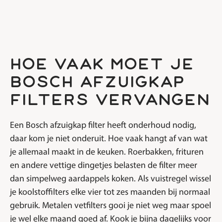
hoe vaak moet je
bosch afzuigkap
filters vervangen
Een Bosch afzuigkap filter heeft onderhoud nodig,
daar kom je niet onderuit. Hoe vaak hangt af van wat
je allemaal maakt in de keuken. Roerbakken, frituren
en andere vettige dingetjes belasten de filter meer
dan simpelweg aardappels koken. Als vuistregel wissel
je koolstoffilters elke vier tot zes maanden bij normaal
gebruik. Metalen vetfilters gooi je niet weg maar spoel
je wel elke maand goed af. Kook je bijna dagelijks voor