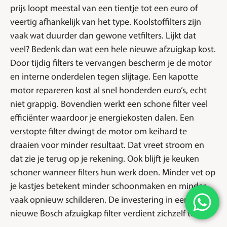
prijs loopt meestal van een tientje tot een euro of
veertig afhankelijk van het type. Koolstoffilters zijn
vaak wat duurder dan gewone vetfilters. Lijkt dat
veel? Bedenk dan wat een hele nieuwe afzuigkap kost.
Door tijdig filters te vervangen bescherm je de motor
en interne onderdelen tegen slijtage. Een kapotte
motor repareren kost al snel honderden euro’s, echt
niet grappig. Bovendien werkt een schone filter veel
efficiënter waardoor je energiekosten dalen. Een
verstopte filter dwingt de motor om keihard te
draaien voor minder resultaat. Dat vreet stroom en
dat zie je terug op je rekening. Ook blijft je keuken
schoner wanneer filters hun werk doen. Minder vet op
je kastjes betekent minder schoonmaken en minder
vaak opnieuw schilderen. De investering in een
nieuwe Bosch afzuigkap filter verdient zichzelf terug.