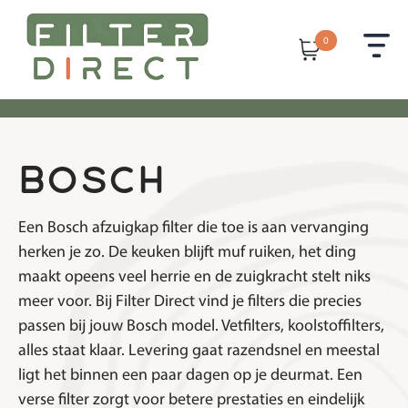
0
bosch
Een Bosch afzuigkap filter die toe is aan vervanging
herken je zo. De keuken blijft muf ruiken, het ding
maakt opeens veel herrie en de zuigkracht stelt niks
meer voor. Bij Filter Direct vind je filters die precies
passen bij jouw Bosch model. Vetfilters, koolstoffilters,
alles staat klaar. Levering gaat razendsnel en meestal
ligt het binnen een paar dagen op je deurmat. Een
verse filter zorgt voor betere prestaties en eindelijk