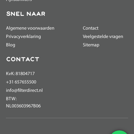
Snel naar
Algemene voorwaarden
Contact
Privacyverklaring
Veelgestelde vragen
Blog
Sitemap
Contact
KvK: 81804717
+31 657655500
info@filterdirect.nl
BTW:
NL003603967B06